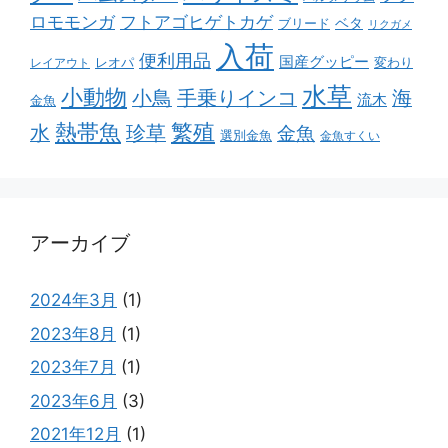
ロモモンガ
フトアゴヒゲトカゲ
ベタ
ブリード
リクガメ
入荷
便利用品
国産グッピー
レオパ
変わり
レイアウト
水草
小動物
小鳥
手乗りインコ
海
流木
金魚
熱帯魚
繁殖
水
珍草
金魚
選別金魚
金魚すくい
アーカイブ
2024年3月
(1)
2023年8月
(1)
2023年7月
(1)
2023年6月
(3)
2021年12月
(1)