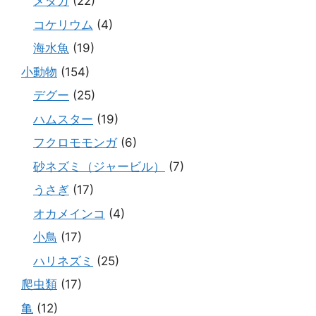
メダカ
(22)
コケリウム
(4)
海水魚
(19)
小動物
(154)
デグー
(25)
ハムスター
(19)
フクロモモンガ
(6)
砂ネズミ（ジャービル）
(7)
うさぎ
(17)
オカメインコ
(4)
小鳥
(17)
ハリネズミ
(25)
爬虫類
(17)
亀
(12)