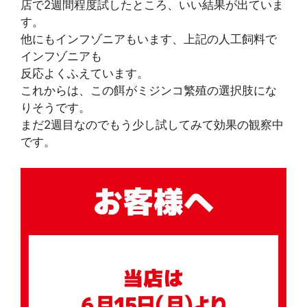
店で2週間程度試したところ、いい結果が出ていま
す。
他にもインフゾニアもいます、上記の人工飼料で
インフゾニアも
反応よくふえています。
これからは、この餌がミジンコ繁殖の選択肢にな
りそうです。
まだ2週目なのでもう少し試してみて効果の観察中
です。