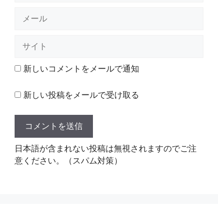
メ
ー
ル
サ
イ
ト
新しいコメントをメールで通知
新しい投稿をメールで受け取る
日本語が含まれない投稿は無視されますのでご注
意ください。（スパム対策）