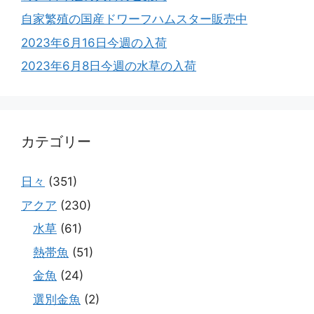
自家繁殖の国産ドワーフハムスター販売中
2023年6月16日今週の入荷
2023年6月8日今週の水草の入荷
カテゴリー
日々
(351)
アクア
(230)
水草
(61)
熱帯魚
(51)
金魚
(24)
選別金魚
(2)