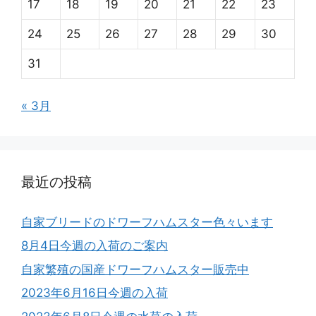
17
18
19
20
21
22
23
24
25
26
27
28
29
30
31
« 3月
最近の投稿
自家ブリードのドワーフハムスター色々います
8月4日今週の入荷のご案内
自家繁殖の国産ドワーフハムスター販売中
2023年6月16日今週の入荷