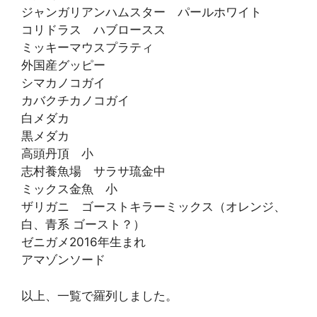
ジャンガリアンハムスター パールホワイト
コリドラス ハブロースス
ミッキーマウスプラティ
外国産グッピー
シマカノコガイ
カバクチカノコガイ
白メダカ
黒メダカ
高頭丹頂 小
志村養魚場 サラサ琉金中
ミックス金魚 小
ザリガニ ゴーストキラーミックス（オレンジ、
白、青系 ゴースト？）
ゼニガメ2016年生まれ
アマゾンソード
以上、一覧で羅列しました。