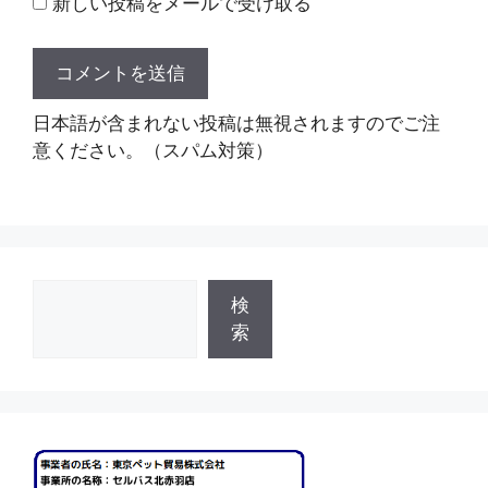
新しい投稿をメールで受け取る
日本語が含まれない投稿は無視されますのでご注
意ください。（スパム対策）
検
検
索
索