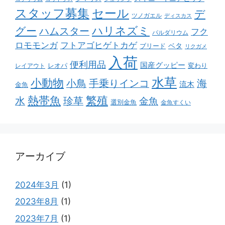
スタッフ募集
セール
デ
ツノガエル
ディスカス
ハリネズミ
グー
ハムスター
フク
パルダリウム
ロモモンガ
フトアゴヒゲトカゲ
ベタ
ブリード
リクガメ
入荷
便利用品
国産グッピー
レオパ
変わり
レイアウト
水草
小動物
小鳥
手乗りインコ
海
流木
金魚
熱帯魚
繁殖
水
珍草
金魚
選別金魚
金魚すくい
アーカイブ
2024年3月
(1)
2023年8月
(1)
2023年7月
(1)