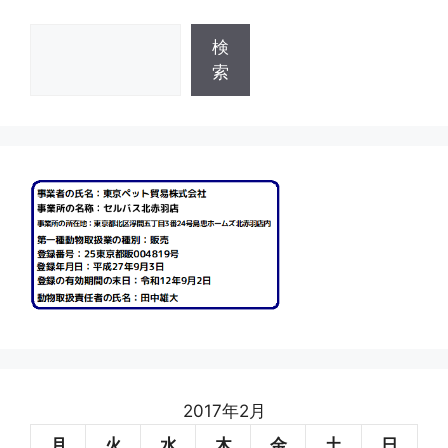
検
検
索
索
2017年2月
月
火
水
木
金
土
日