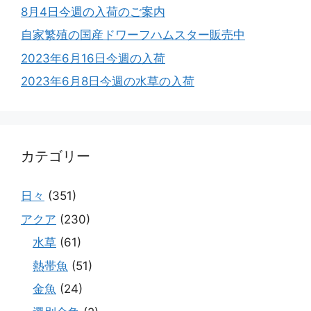
8月4日今週の入荷のご案内
自家繁殖の国産ドワーフハムスター販売中
2023年6月16日今週の入荷
2023年6月8日今週の水草の入荷
カテゴリー
日々
(351)
アクア
(230)
水草
(61)
熱帯魚
(51)
金魚
(24)