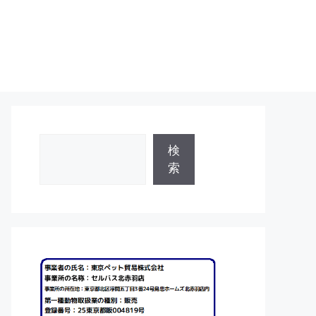
検
検
索
索