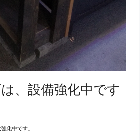
店は、設備強化中です
大強化中です。