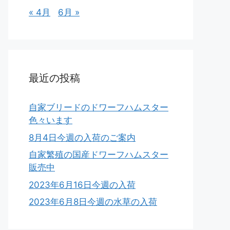
« 4月
6月 »
最近の投稿
自家ブリードのドワーフハムスター
色々います
8月4日今週の入荷のご案内
自家繁殖の国産ドワーフハムスター
販売中
2023年6月16日今週の入荷
2023年6月8日今週の水草の入荷