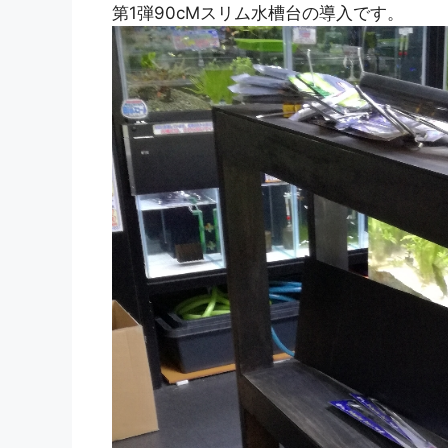
第1弾90cMスリム水槽台の導入です。