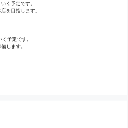
ていく予定です。
お店を目指します。
いく予定です。
準備します。