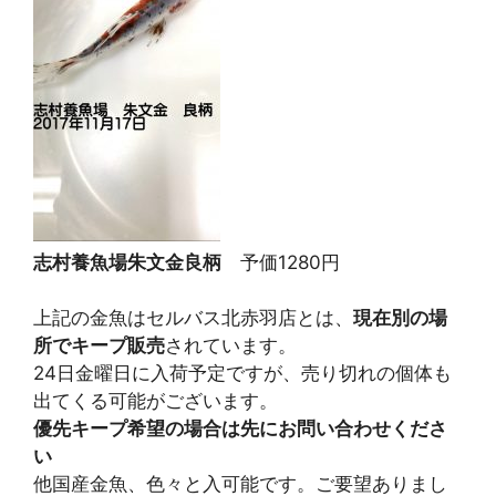
志村養魚場朱文金良柄
予価1280円
上記の金魚はセルバス北赤羽店とは、
現在別の場
所でキープ販売
されています。
24日金曜日に入荷予定ですが、売り切れの個体も
出てくる可能がございます。
優先キープ希望の場合は先にお問い合わせくださ
い
他国産金魚、色々と入可能です。ご要望ありまし