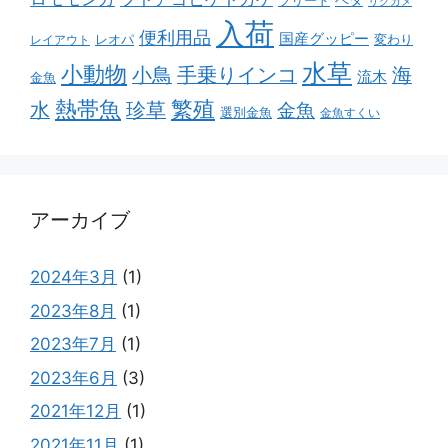
ブリード
リクガメ
入荷
便利用品
国産グッピー
レオパ
変わり
レイアウト
水草
小動物
小鳥
手乗りインコ
海
流木
金魚
熱帯魚
繁殖
水
珍草
金魚
選別金魚
金魚すくい
アーカイブ
2024年3月
(1)
2023年8月
(1)
2023年7月
(1)
2023年6月
(3)
2021年12月
(1)
2021年11月
(1)