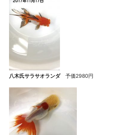
八木氏サラサオランダ
予価2980円