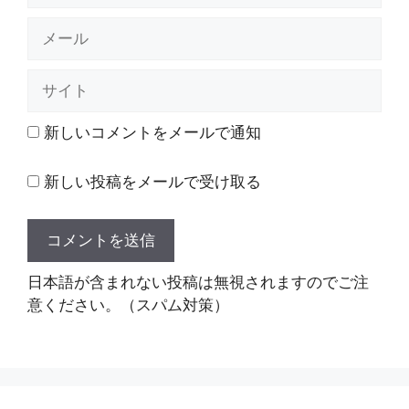
メ
ー
ル
サ
イ
ト
新しいコメントをメールで通知
新しい投稿をメールで受け取る
日本語が含まれない投稿は無視されますのでご注
意ください。（スパム対策）