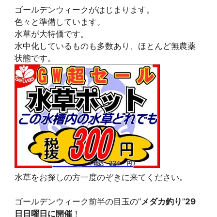
ゴールデンウィークがはじまります。
色々と準備しています。
水草が大特価です。
水中化しているものも多数あり、ほとんど無農薬
状態です。
水草をお探しの方一度のぞきに来てください。
ゴールデンウィーク前半の目玉の”
メダカ釣り
”
29
日日曜日に開催
！