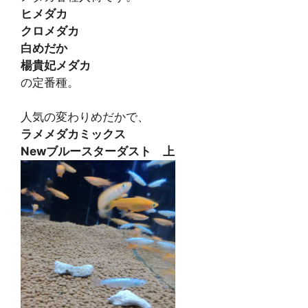
ヒメダカ
クロメダカ
白めだか
楊貴妃メダカ
の定番種。
人気の変わりめだかで、
ラメメダカミックス
Newブルースターダスト 上