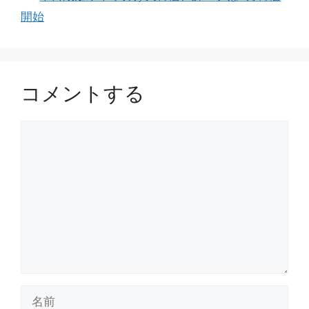
開始
コメントする
コ
メ
ン
ト
名