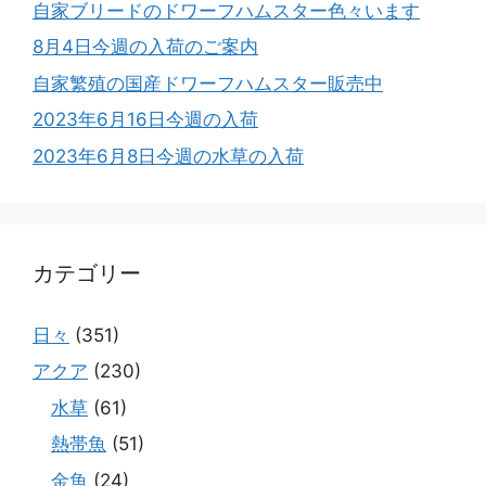
自家ブリードのドワーフハムスター色々います
8月4日今週の入荷のご案内
自家繁殖の国産ドワーフハムスター販売中
2023年6月16日今週の入荷
2023年6月8日今週の水草の入荷
カテゴリー
日々
(351)
アクア
(230)
水草
(61)
熱帯魚
(51)
金魚
(24)