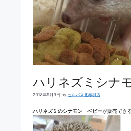
ハリネズミシナ
2018年9月9日
by
セルバス北赤羽店
ハリネズミのシナモン ベビー
が販売でき