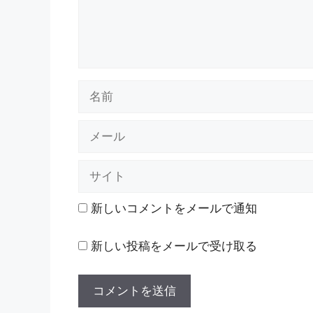
名
前
メ
ー
ル
サ
イ
ト
新しいコメントをメールで通知
新しい投稿をメールで受け取る