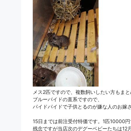
メス2匹ですので、複数飼いしたい方もまと
ブルーパイドの直系ですので、
パイドパイドで子供とるのが嫌な人のお嫁
15日までは前注受付特価です。1匹1000
残念ですが当店次のデグーベビーたちは12