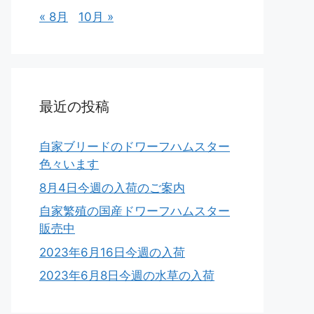
« 8月
10月 »
最近の投稿
自家ブリードのドワーフハムスター
色々います
8月4日今週の入荷のご案内
自家繁殖の国産ドワーフハムスター
販売中
2023年6月16日今週の入荷
2023年6月8日今週の水草の入荷