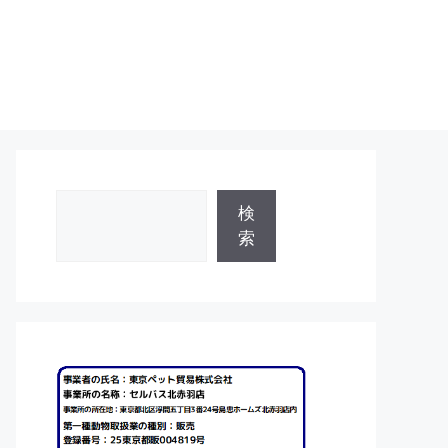
検
検
索
索