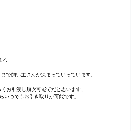
まれ
さまで飼い主さんが決まっていっています。
らくお引渡し順次可能でだと思います。
たらいつでもお引き取りが可能です。