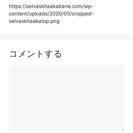
https://selvaskitaakabane.com/wp-
content/uploads/2020/05/cropped-
selvaskitaakatop.png
コメントする
コ
メ
ン
ト