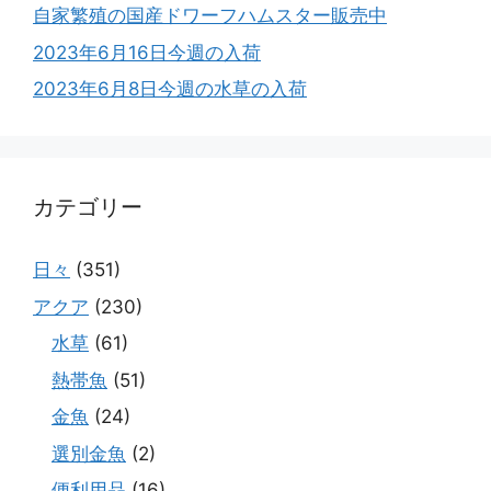
自家繁殖の国産ドワーフハムスター販売中
2023年6月16日今週の入荷
2023年6月8日今週の水草の入荷
カテゴリー
日々
(351)
アクア
(230)
水草
(61)
熱帯魚
(51)
金魚
(24)
選別金魚
(2)
便利用品
(16)